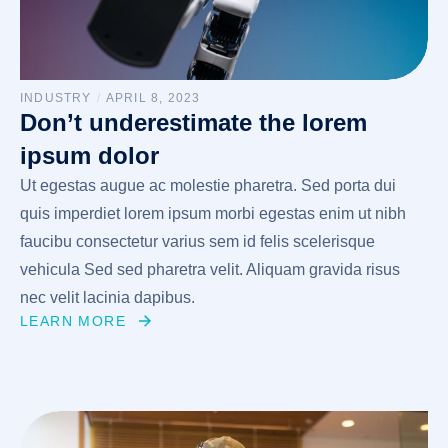
INDUSTRY
/
APRIL 8, 2023
Don’t underestimate the lorem
ipsum dolor
Ut egestas augue ac molestie pharetra. Sed porta dui
quis imperdiet lorem ipsum morbi egestas enim ut nibh
faucibu consectetur varius sem id felis scelerisque
vehicula Sed sed pharetra velit. Aliquam gravida risus
nec velit lacinia dapibus.
LEARN MORE