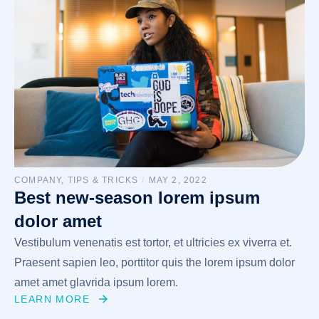
COMPANY
,
TIPS & TRICKS
/
MAY 2, 2022
Best new-season lorem ipsum
dolor amet
Vestibulum venenatis est tortor, et ultricies ex viverra et.
Praesent sapien leo, porttitor quis the lorem ipsum dolor
amet amet glavrida ipsum lorem.
LEARN MORE