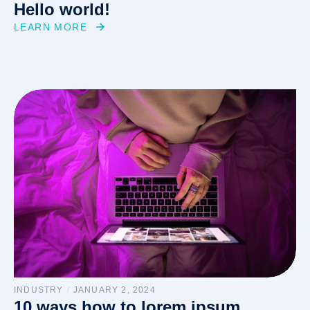
Hello world!
LEARN MORE
INDUSTRY
/
JANUARY 2, 2024
10 ways how to lorem ipsum