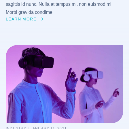
sagittis id nunc. Nulla at tempus mi, non euismod mi.
Morbi gravida condime!
LEARN MORE
INDUSTRY
/
JANUARY 11, 2021